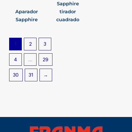
Sapphire
Aparador
tirador
Sapphire
cuadrado
1
2
3
4
…
29
30
31
→