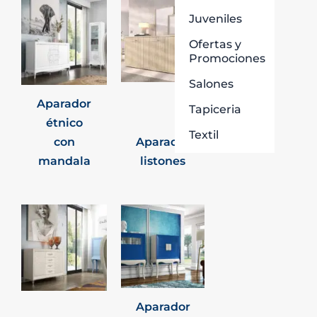
Juveniles
Ofertas y
Promociones
Salones
Aparador
Tapiceria
étnico
Textil
con
Aparador
mandala
listones
Aparador