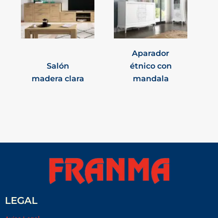
Aparador
Salón
étnico con
madera clara
mandala
LEGAL