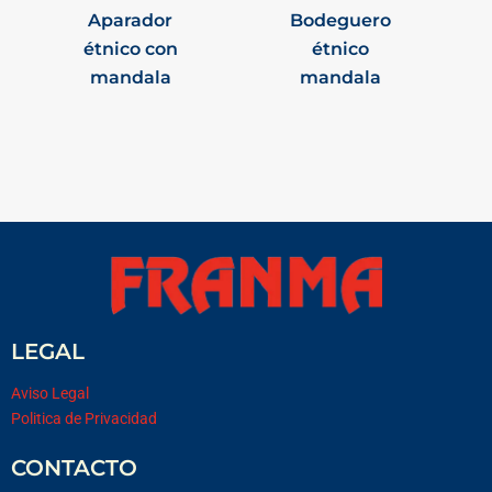
Aparador
Bodeguero
étnico con
étnico
mandala
mandala
LEGAL
Aviso Legal
Politica de Privacidad
CONTACTO