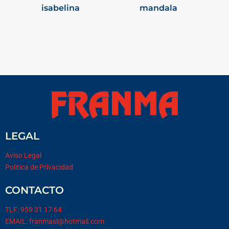
isabelina
mandala
LEGAL
Aviso Legal
Politica de Privacidad
CONTACTO
TLF: 959 31 17 64
EMAIL: franmasl@hotmail.com