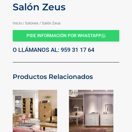
Salón Zeus
Inicio
/
Salones
/ Salón Zeus
PIDE INFORMACIÓN POR WHASTAPP
O LLÁMANOS AL: 959 31 17 64
Productos Relacionados