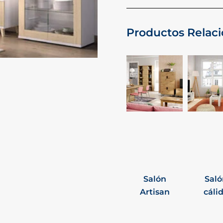
Productos Relac
Salón
Saló
Artisan
cáli