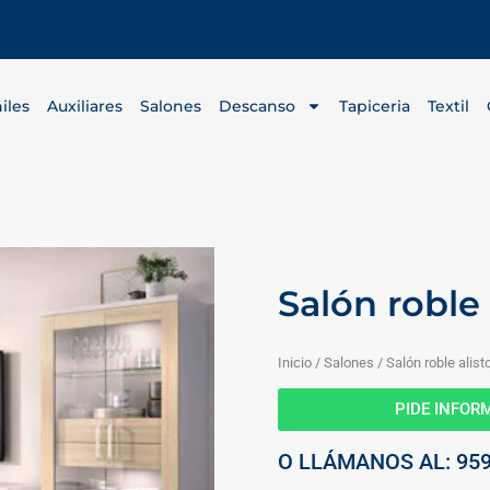
iles
Auxiliares
Salones
Descanso
Tapiceria
Textil
Salón roble
Inicio
/
Salones
/ Salón roble alis
PIDE INFO
O LLÁMANOS AL: 959