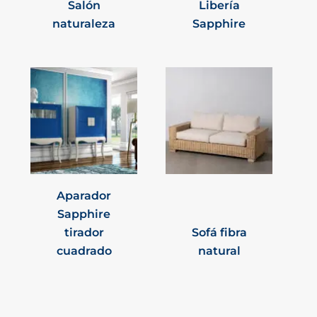
Salón
Libería
naturaleza
Sapphire
Aparador
Sapphire
tirador
Sofá fibra
cuadrado
natural