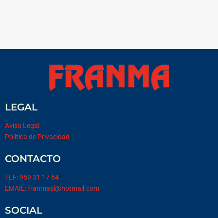
LEGAL
Aviso Legal
Politica de Privacidad
CONTACTO
TLF: 959 31 17 64
EMAIL: franmasl@hotmail.com
SOCIAL