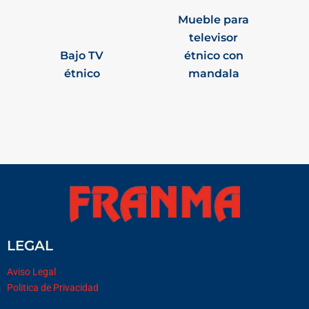
Mueble para
televisor
Bajo TV
étnico con
étnico
mandala
LEGAL
Aviso Legal
Politica de Privacidad