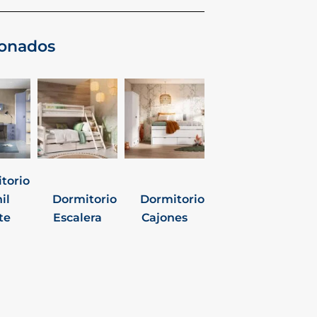
ionados
torio
il
Dormitorio
Dormitorio
te
Escalera
Cajones