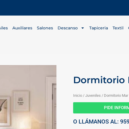
iles
Auxiliares
Salones
Descanso
Tapiceria
Textil
Dormitorio
Inicio
/
Juveniles
/ Dormitorio Mar
PIDE INFO
O LLÁMANOS AL: 959