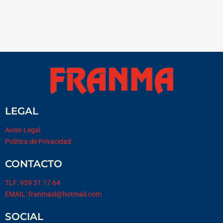
LEGAL
Aviso Legal
Politica de Privacidad
CONTACTO
TLF: 959 31 17 64
EMAIL: franmasl@hotmail.com
SOCIAL