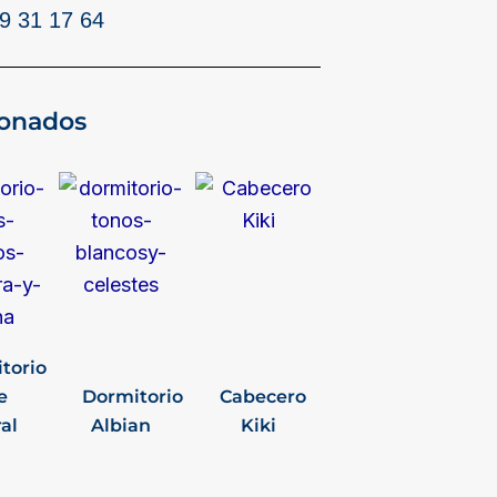
 31 17 64
ionados
torio
e
Dormitorio
Cabecero
al
Albian
Kiki