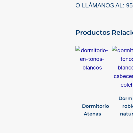
O LLÁMANOS AL: 959
Productos Relac
Dormi
Dormitorio
robl
Atenas
natur