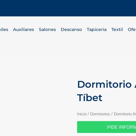
iles
Auxiliares
Salones
Descanso
Tapiceria
Textil
Ofe
Dormitorio 
Tíbet
Inicio
/
Dormitorios
/ Dormitorio A
PIDE INFOR