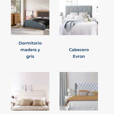
Dormitorio
madera y
Cabecero
gris
Evron