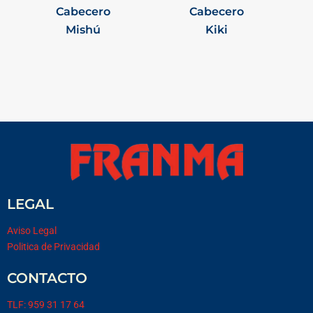
Cabecero
Cabecero
Mishú
Kiki
LEGAL
Aviso Legal
Politica de Privacidad
CONTACTO
TLF: 959 31 17 64