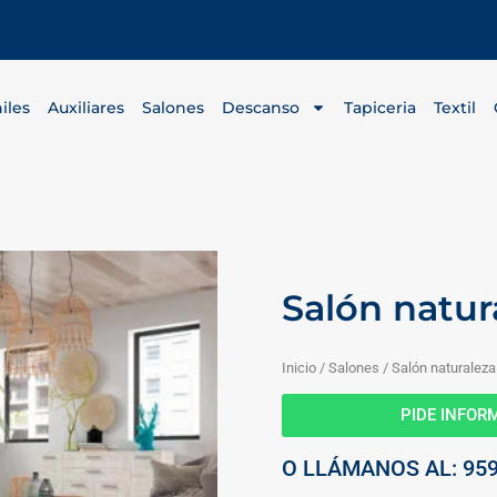
iles
Auxiliares
Salones
Descanso
Tapiceria
Textil
Salón natur
Inicio
/
Salones
/ Salón naturaleza
PIDE INFO
O LLÁMANOS AL: 959