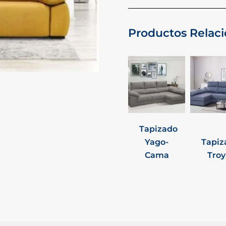
Productos Relac
Tapizado
Yago-
Tapiz
Cama
Troy