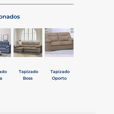
ionados
ado
Tapizado
Tapizado
a
Boss
Oporto