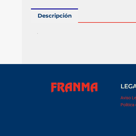
Descripción
.
LEG
Aviso L
Politica