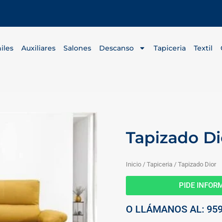
iles
Auxiliares
Salones
Descanso
Tapiceria
Textil
Tapizado Di
Inicio
/
Tapiceria
/ Tapizado Dior
PIDE INFO
O LLÁMANOS AL: 959