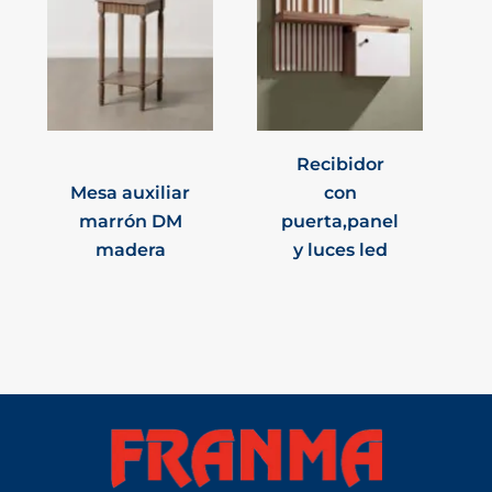
Recibidor
Mesa auxiliar
con
marrón DM
puerta,panel
madera
y luces led