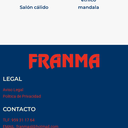
Salón cálido
mandala
LEGAL
Aviso Legal
Politica de Privacidad
CONTACTO
TLF: 959 31 17 64
EMAIL: franmasl@hotmail.com