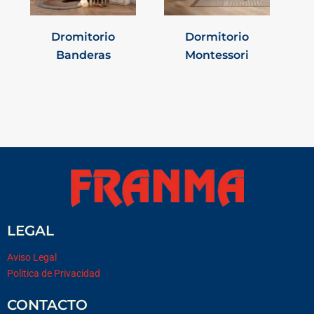
Dromitorio
Dormitorio
Banderas
Montessori
LEGAL
Aviso Legal
Politica de Privacidad
CONTACTO