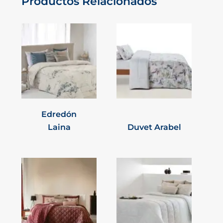
Productos Relacionados
Edredón
Laina
Duvet Arabel