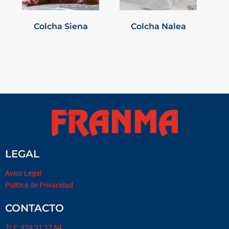
Colcha Siena
Colcha Nalea
LEGAL
Aviso Legal
Politica de Privacidad
CONTACTO
TLF: 959 31 17 64