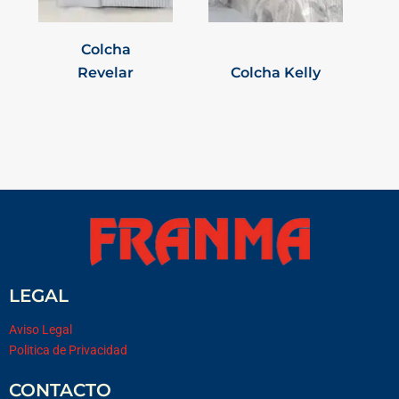
Colcha
Revelar
Colcha Kelly
LEGAL
Aviso Legal
Politica de Privacidad
CONTACTO