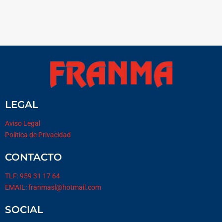
LEGAL
Aviso Legal
Politica de Privacidad
CONTACTO
TLF: 959 31 17 64
EMAIL: franmasl@hotmail.com
SOCIAL