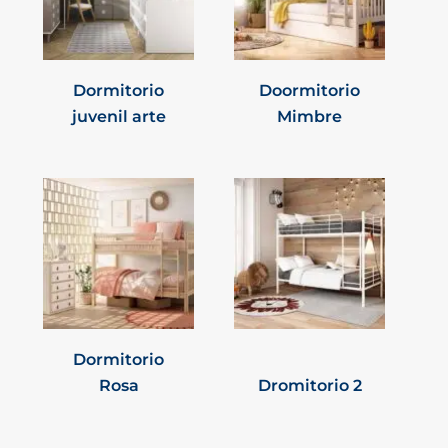
Dormitorio
Doormitorio
juvenil arte
Mimbre
Dormitorio
Rosa
Dromitorio 2