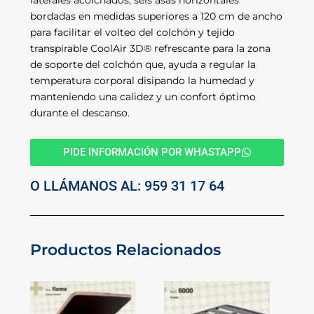
laterales acolchados, seis asas horizontales
bordadas en medidas superiores a 120 cm de ancho
para facilitar el volteo del colchón y tejido
transpirable CoolAir 3D® refrescante para la zona
de soporte del colchón que, ayuda a regular la
temperatura corporal disipando la humedad y
manteniendo una calidez y un confort óptimo
durante el descanso.
PIDE INFORMACIÓN POR WHASTAPP
O LLÁMANOS AL: 959 31 17 64
Productos Relacionados