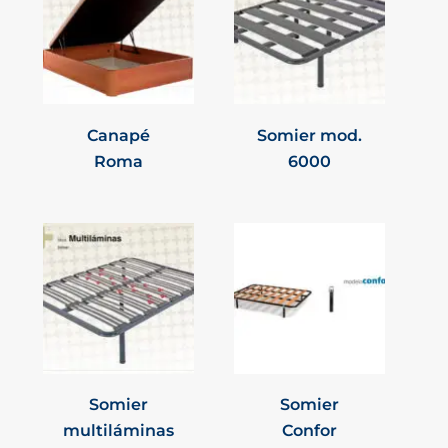
Canapé
Somier mod.
Roma
6000
Somier
Somier
multiláminas
Confor