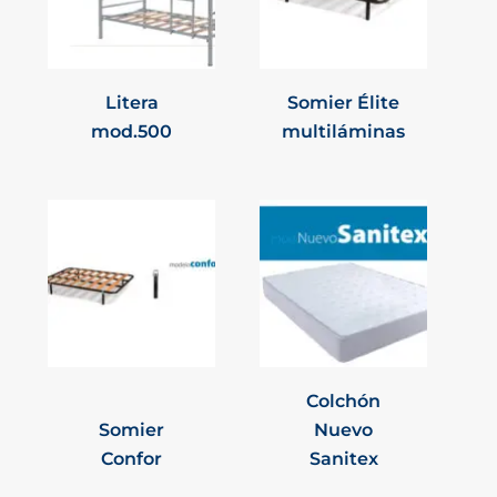
Litera
Somier Élite
mod.500
multiláminas
Colchón
Somier
Nuevo
Confor
Sanitex