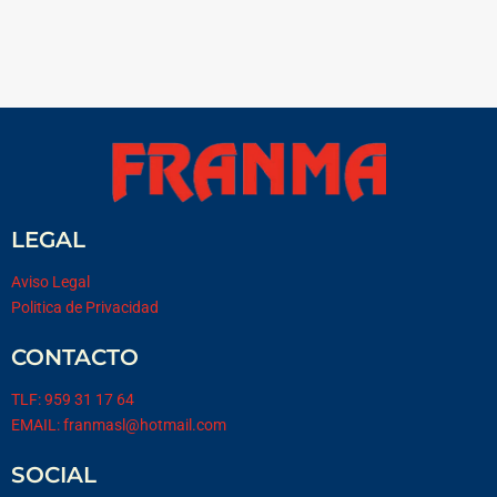
LEGAL
Aviso Legal
Politica de Privacidad
CONTACTO
TLF: 959 31 17 64
EMAIL: franmasl@hotmail.com
SOCIAL