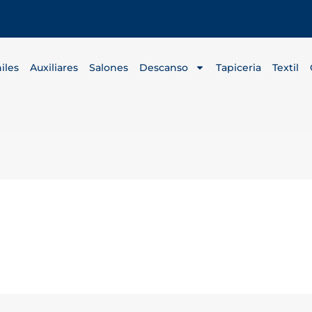
iles
Auxiliares
Salones
Descanso
Tapiceria
Textil